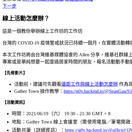
下一步
線上活動怎麼辦？
這是一個教你舉辦線上工作坊的工作坊
台灣的 COVID-19 疫情警戒狀況已持續一個月，在實體
本次工作坊將由台灣維基媒體協會的 Allen 分享，維基社群線上活
專案或是單純想要一起度過居家時間的朋友，報名活動動手動
【先修影片】
活動前，建議可先觀看
遠距工作與線上活動怎麼辦
作為
Gather Town 操作教學：
https://g0v.hackmd.io/@SeanGau/
【活動資訊】
時間：2021/06/19（六） 19:30 - 21:30 GMT + 8
地點：Gather Town 線上會議室（需使用電腦／筆電開啟
活動共筆（詳細資訊）：
https://g0v.hackmd.io/@alllen/r1