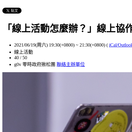
「線上活動怎麼辦？」線上協
2021/06/19(周六) 19:30(+0800)
~
21:30(+0800)
(
iCal/Outloo
線上活動
40 / 50
g0v 零時政府揪松團
聯絡主辦單位