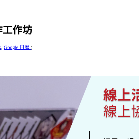
作工作坊
k
,
Google 日曆
)