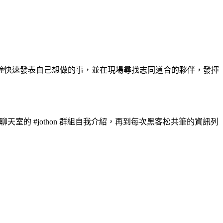
分鐘快速發表自己想做的事，並在現場尋找志同道合的夥伴，發揮
天室的 #jothon 群組自我介紹，再到每次黑客松共筆的資訊列