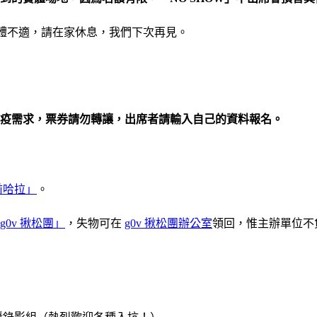
身體不適，請在家休息，我們下次再見。
疫需求，票券請勿轉讓，出席者請輸入自己的資料報名。
前哈拉」
。
g0v 揪松團」
，失物可在
g0v 揪松團辦公室
領回，惟主辦單位不