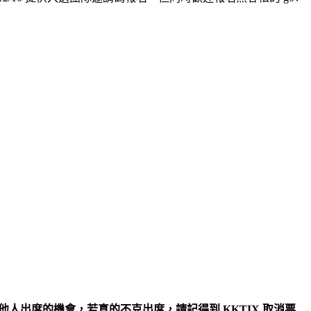
人出席的機會，若真的不克出席，請記得到 KKTIX 取消票