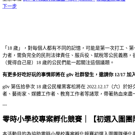
下一步
「18 歲」，對每個人都有不同的記憶，可能是第一次打工、第
力者，需負完全的民刑法律責任、服兵役、賦稅等公民義務，卻沒
（覺得自己是）18 歲的公民們能一起關注這個議題。
有更多好吃好玩的事情即將在 g0v 社群發生，邀請你 12/1
g0v 第伍拾參次 18 歲公民權黑客松將在 2022.12.
者、藝術家、媒體工作者、教育工作者等諸眾，帶著熱血來盡
---
零時小學校專案孵化競賽｜【初選入圍團
本活動目的為協助零時小學校專案孵化競賽初選入圍團隊優化專案