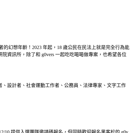
幻想年齡！2023 年起，18 歲公民在民法上就是完全行為能
訊所，除了和 g0vers 一起吃吃喝喝做專案，也希望各位
青、開發者、設計者、社會運動工作者、公務員、法律專家、文字工作
10 提供入選團隊邀請碼報名，但同時歡迎報名黑客松的 g0v