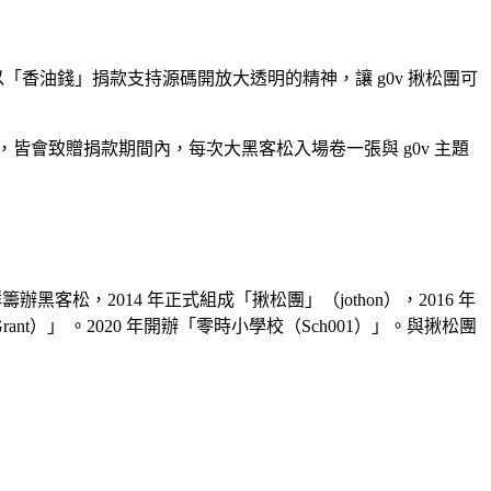
香油錢」捐款支持源碼開放大透明的精神，讓 g0v 揪松團可
會致贈捐款期間內，每次大黑客松入場卷一張與 g0v 主題
辦黑客松，2014 年正式組成「揪松團」（jothon），2016 年
Grant）」 。2020 年開辦「零時小學校（Sch001）」。與揪松團