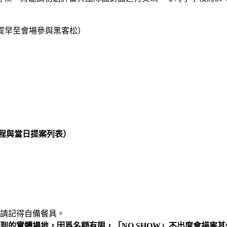
勵入選團隊提早至會場參與黑客松）
程與當日提案列表）
請記得自備餐具。
的實體場地，因爲名額有限，「NO SHOW」不出席會損害其他