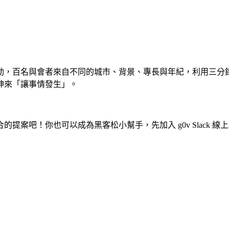
天活動，百名與會者來自不同的城市、背景、專長與年紀，利用三
神來「讓事情發生」。
吧！你也可以成為黑客松小幫手，先加入 g0v Slack 線上聊