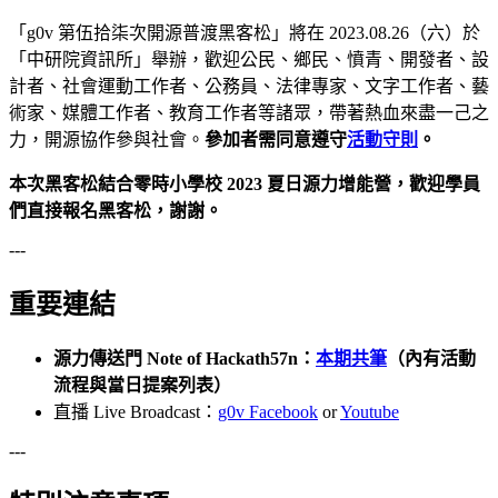
「g0v 第伍拾柒次開源普渡黑客松」將在 2023.08.26（六）於
「中研院資訊所」舉辦，歡迎公民、鄉民、憤青、開發者、設
計者、社會運動工作者、公務員、法律專家、文字工作者、藝
術家、媒體工作者、教育工作者等諸眾，帶著熱血來盡一己之
力，開源協作參與社會。
參加者需同意遵守
活動守則
。
本次黑客松結合零時小學校 2023 夏日源力增能營，歡迎學員
們直接報名黑客松，謝謝。
---
重要連結
源力傳送門 Note of Hackath57n：
本期共筆
（內有活動
流程與當日提案列表）
直播 Live Broadcast：
g0v Facebook
or
Youtube
---