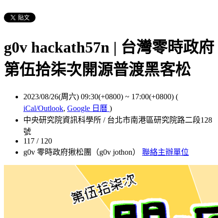
g0v hackath57n | 台灣零時政府
第伍拾柒次開源普渡黑客松
2023/08/26(周六) 09:30(+0800)
~
17:00(+0800)
(
iCal/Outlook
,
Google 日曆
)
中央研究院資訊科學所 / 台北市南港區研究院路二段128
號
117 / 120
g0v 零時政府揪松團（g0v jothon）
聯絡主辦單位