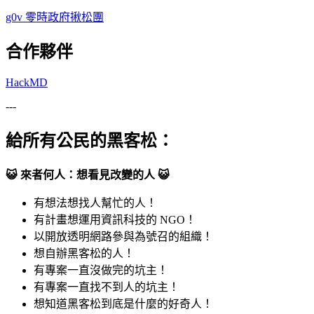
g0v 零時政府揪松團
合作夥伴
HackMD
---
給所有公民的黑客松
：
😺
來者何人：想看見改變的人
😺
有想法想找人幫忙的人！
有計畫想運用資訊科技的 NGO！
以開放透明網路參與為號召的組織！
想自辦黑客松的人！
有專案一直沒做完的坑主！
有專案一直找不到人的坑主！
想知道黑客松到底是什麼的好奇人！