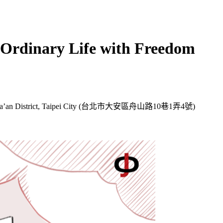
ry Life with Freedom
Rd, Da’an District, Taipei City (台北市大安區舟山路10巷1弄4號)