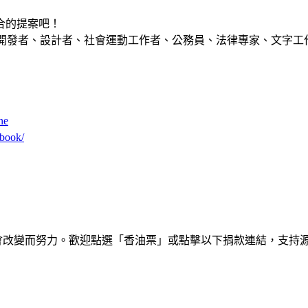
合的提案吧！
、憤青、開發者、設計者、社會運動工作者、公務員、法律專家、文
ne
pbook/
會改變而努力。歡迎點選「香油票」或點擊以下捐款連結，支持源碼