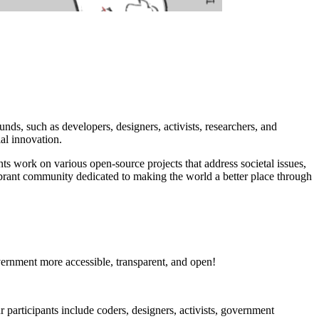
s, such as developers, designers, activists, researchers, and
al innovation.
s work on various open-source projects that address societal issues,
vibrant community dedicated to making the world a better place through
vernment more accessible, transparent, and open!
rticipants include coders, designers, activists, government