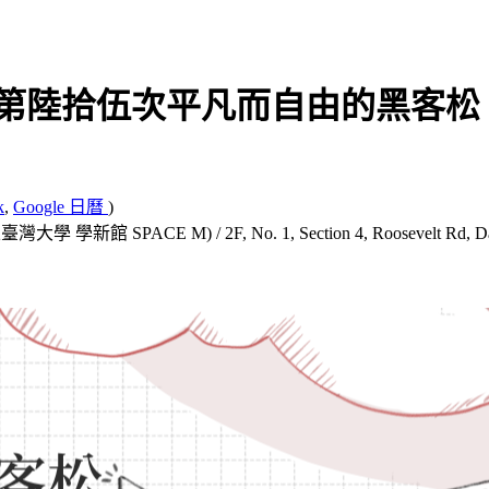
府第陸拾伍次平凡而自由的黑客松 Ordina
k
,
Google 日曆
)
M) (國立臺灣大學 學新館 SPACE M) / 2F, No. 1, Section 4, Roosevelt 