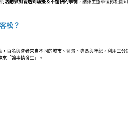
何活動參加者遇到騷擾＆不愉快的事情
，請讓主辦單位揪松團知
 黑客松？
天活動，百名與會者來自不同的城市、背景、專長與年紀，利用三
神來「讓事情發生」。