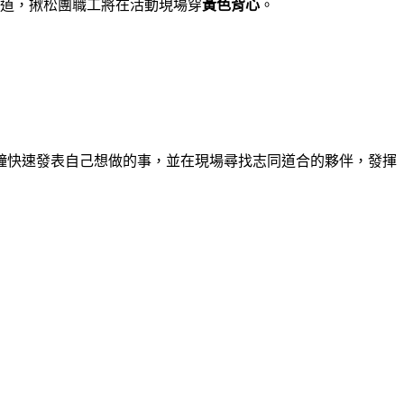
道，揪松團職工將在活動現場穿
黃色背心
。
分鐘快速發表自己想做的事，並在現場尋找志同道合的夥伴，發揮