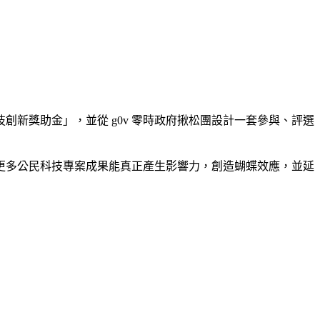
新獎助金」，並從 g0v 零時政府揪松團設計一套參與、評選
使更多公民科技專案成果能真正產生影響力，創造蝴蝶效應，並延