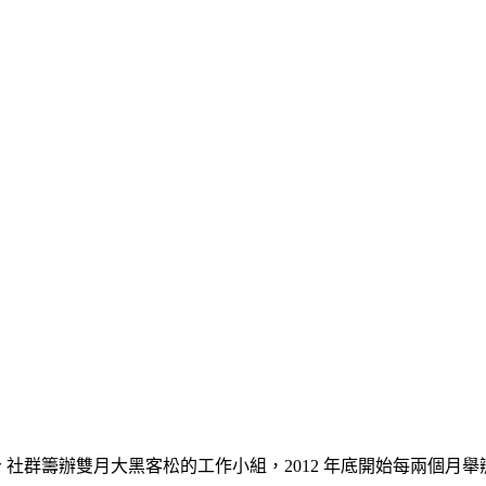
tw 社群籌辦雙月大黑客松的工作小組，2012 年底開始每兩個月