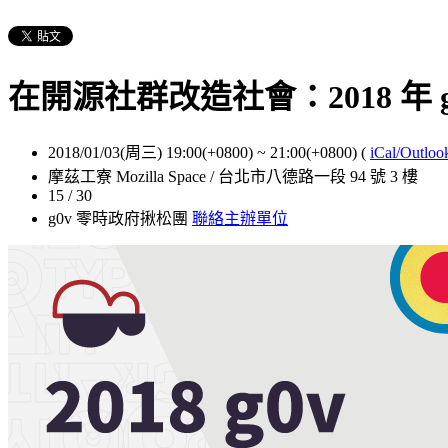
在開源社群改造社會：2018 年
2018/01/03(周三) 19:00(+0800)
~
21:00(+0800)
(
iCal/Outloo
摩茲工寮 Mozilla Space / 台北市八德路一段 94 號 3 樓
15 / 30
g0v 零時政府揪松團
聯絡主辦單位