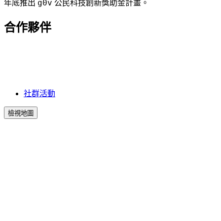
g0v
年底推出
公民科技創新獎助金計畫。
合作夥伴
社群活動
檢視地圖