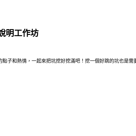
說明工作坊
的點子和熱情，一起來把坑挖好挖滿吧！挖一個好跳的坑也是需