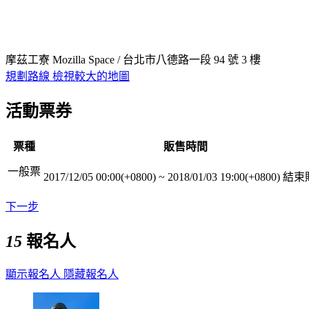
摩茲工寮 Mozilla Space / 台北市八德路一段 94 號 3 樓
規劃路線
檢視較大的地圖
活動票券
票種
販售時間
一般票
2017/12/05 00:00(+0800)
~
2018/01/03 19:00(+0800)
結束
下一步
15
報名人
顯示報名人
隱藏報名人