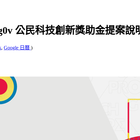
 g0v 公民科技創新獎助金提案
k
,
Google 日曆
)