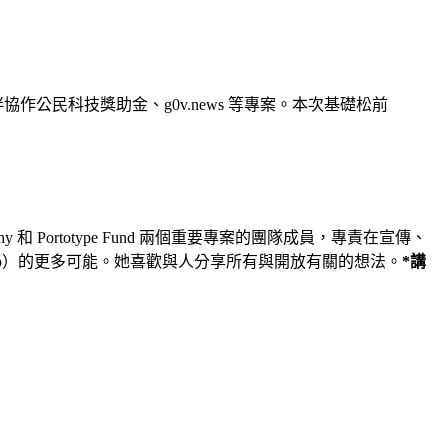
的夥伴協作公民科技獎助金、g0v.news 等專案。本次基礎松前
 和 Portotype Fund 兩個重要專案的團隊成員，專責在宣傳、
p）的更多可能。她喜歡與人分享所有與開放有關的想法。
*講