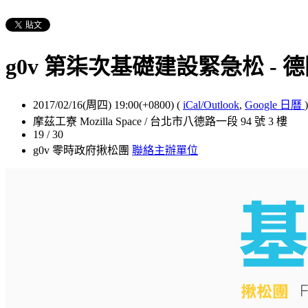
g0v 第柒次基礎建設緊急松 - 德國 Pr
2017/02/16(周四) 19:00(+0800)
(
iCal/Outlook
,
Google 日曆
)
摩茲工寮 Mozilla Space / 台北市八德路一段 94 號 3 樓
19 / 30
g0v 零時政府揪松團
聯絡主辦單位