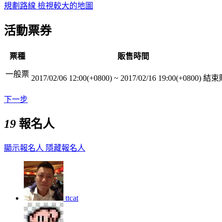
規劃路線
檢視較大的地圖
活動票券
票種
販售時間
一般票
2017/02/06 12:00(+0800)
~
2017/02/16 19:00(+0800)
結束
下一步
19
報名人
顯示報名人
隱藏報名人
ttcat