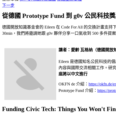
下一步
從德國 Prototype Fund 到 g0v 公民科
德國開放知識基金會的 Eileen 在 Code For All 的交換
30min，我們將邀請她跟 g0v 夥伴分享一口氣收到 500 多件提案的超狂
講者：愛齡 瓦格纳（德國開放
Eileen 是德國知名公民科技的倡
內容與國際交流相關工作。研究
座將以中文進行
OKFN de 介紹：
https://okfn.de/en
Prototype Fund 介紹：
https://pro
Funding Civic Tech: Things You Won't Fi