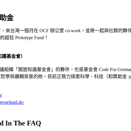
技獎助金
計畫支持下，來台灣一個月在 OCF 辦公室 co-work，並將一起與社群
 Prototype Fund！
知識基金會）
議組織「開放知識基金會」的夥伴，也是基金會 Code For Germany
哲學與邏輯背景的她，目前正致力探索科學、科技（和獎助金 :
/​
totypefund.de/
nd In The FAQ