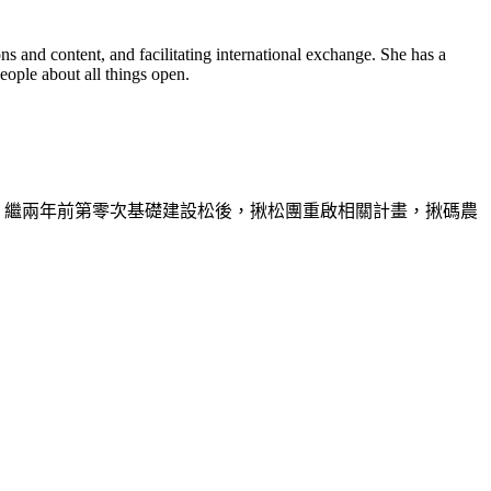
 and content, and facilitating international exchange. She has a
eople about all things open.
。繼兩年前第零次基礎建設松後，揪松團重啟相關計畫，
揪碼農