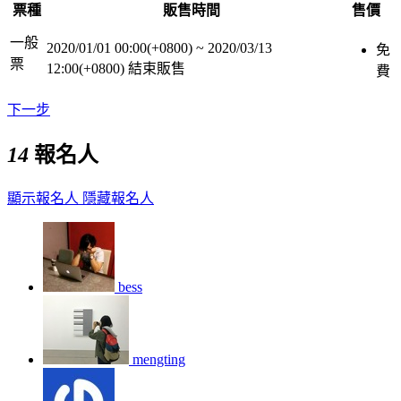
票種
販售時間
售價
一般
2020/01/01 00:00(+0800)
~
2020/03/13
免
票
12:00(+0800)
結束販售
費
下一步
14
報名人
顯示報名人
隱藏報名人
bess
mengting