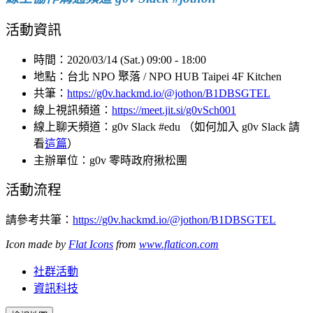
活動資訊
時間：2020/03/14 (Sat.) 09:00 - 18:00
地點：台北 NPO 聚落 / NPO HUB Taipei 4F Kitchen
共筆：
https://g0v.hackmd.io/@jothon/B1DBSGTEL
線上視訊頻道：
https://meet.jit.si/g0vSch001
線上聊天頻道：g0v Slack #edu （如何加入 g0v Slack 請
看
這篇
）
主辦單位：g0v 零時政府揪松團
活動流程
請參考共筆：
https://g0v.hackmd.io/@jothon/B1DBSGTEL
Icon made by
Flat Icons
from
www.flaticon.com
社群活動
資訊科技