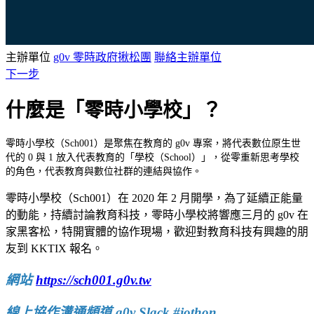
主辦單位
g0v 零時政府揪松團
聯絡主辦單位
下一步
什麼是「零時小學校」？
零時小學校（Sch001）是聚焦在教育的 g0v 專案，將代表數位原生世
代的 0 與 1 放入代表教育的「學校（School）」，從零重新思考學校
的角色，代表教育與數位社群的連結與協作。
零時小學校（Sch001）在 2020 年 2 月開學，為了延續正能量
的動能，持續討論教育科技，零時小學校將響應三月的 g0v 在
家黑客松，特開實體的協作現場，歡迎對教育科技有興趣的朋
友到 KKTIX 報名。
網站
https://sch001.g0v.tw
線上協作溝通頻道 g0v Slack #jothon